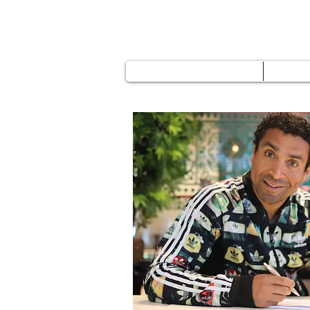
Work with me
Te