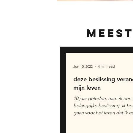
meest
Jun 10, 2022
4 min read
deze beslissing vera
mijn leven
10 jaar geleden, nam ik een
belangrijke beslissing. Ik be
gaan voor het leven dat ik e
en beloofde mij dat ik niets.