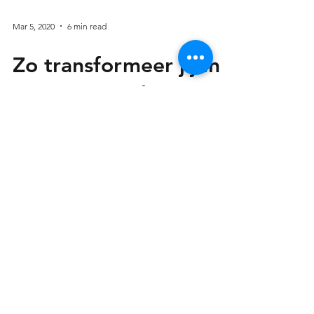
Mar 5, 2020
6 min read
Zo transformeer jij in
5 stappen je leven.