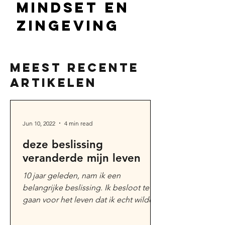
mindset en
zingeving
meest recente
artikelen
Jun 10, 2022
4 min read
deze beslissing
veranderde mijn leven
10 jaar geleden, nam ik een
belangrijke beslissing. Ik besloot te
gaan voor het leven dat ik echt wilde
en beloofde mij dat ik niets...