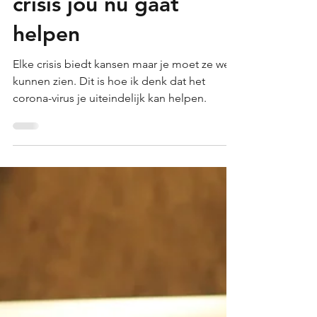
Mar 16, 2020
3 min read
waarom de Corona-
crisis jou nu gaat
helpen
Elke crisis biedt kansen maar je moet ze wel
kunnen zien. Dit is hoe ik denk dat het
corona-virus je uiteindelijk kan helpen.