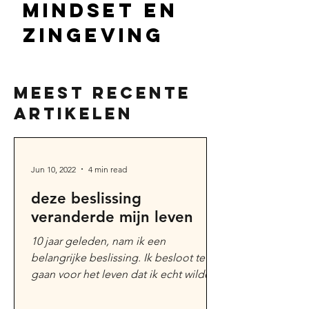
mindset en
zingeving
meest recente
artikelen
Jun 10, 2022
4 min read
deze beslissing
veranderde mijn leven
10 jaar geleden, nam ik een
belangrijke beslissing. Ik besloot te
gaan voor het leven dat ik echt wilde
en beloofde mij dat ik niets...