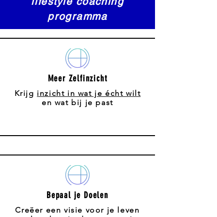
lifestyle coaching
programma
Meer Zelfinzicht
Krijg
inzicht in wat je écht wilt
en wat bij je past
Bepaal je Doelen
Creëer een visie voor je leven