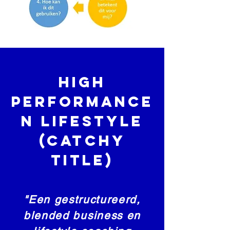
hIGH
pERFORMANCE
N lIFESTYLE
(CATCHY
TITLE)
"Een gestructureerd,
blended business en