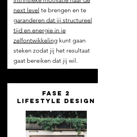
intrinsieke motivatie naar de
next level
te brengen en te
garanderen dat jij structureel
tijd en energie in je
zelfontwikkeling
kunt gaan
steken zodat jij het resultaat
gaat bereiken dat jij wil.
fase 2
lifestyle design