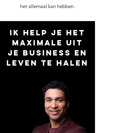
het allemaal kan hebben.
Ik help je het
maximale uit
je business en
leven te halen