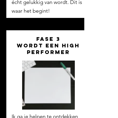
écht gelukkig van wordt. Dit is
waar het begint!
fase 3
wordt een high
performer
Ik ga je helpen te
ontdekken