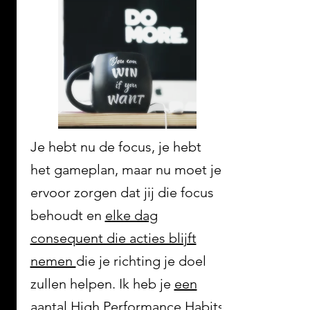
Je hebt nu de focus, je hebt
het gameplan, maar nu moet je
ervoor zorgen dat jij die focus
behoudt en
elke dag
consequent die acties blijft
nemen
die je richting je doel
zullen helpen. Ik heb je
een
aantal High Performance Habits