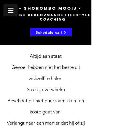
- shorombo mooij -
high performance lifestyle
coaching
Schedule call
Altijd aan staat
Gevoel hebben niet het beste uit
zichzelf te halen
Stress, overwhelm
Besef dat dit niet duurzaam is en ten
koste gaat van
Verlangt naar een manier dat hij of zij