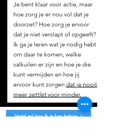
Je bent klaar voor actie, maar
hoe zorg je er nou vol dat je
doorzet? Hoe zorg je ervoor
dat je niet verslapt of opgeeft?
Ik ga je leren wat je nodig hebt
om daar te komen, welke
valkuilen er zijn en hoe je die
kunt vermijden en hoe jij
ervoor kunt zorgen
dat je nooit
meer
settlet
voor minder.
Vertel mij hoe ik je kan helpen
meer dan alleen
kennis overdracht